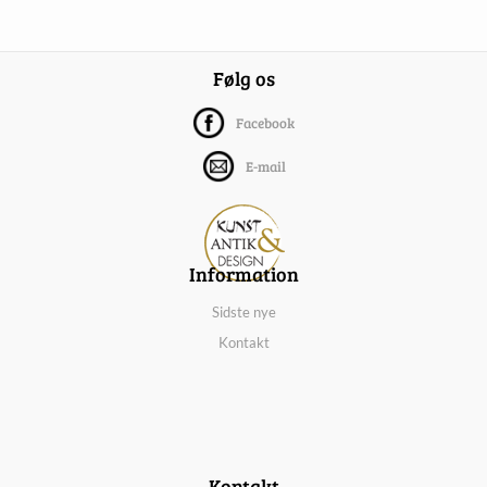
Følg os
Facebook
E-mail
Information
Sidste nye
Kontakt
Kontakt