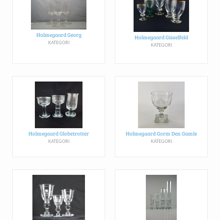
Holmegaard Georg
Holmegaard Gisselfeld
KATEGORI
KATEGORI
Holmegaard Globetrotter
Holmegaard Gorm Den Gamle
KATEGORI
KATEGORI