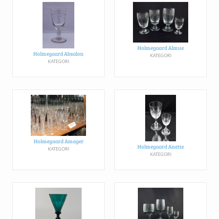
Holmegaard Almue
Holmegaard Absalon
KATEGORI
KATEGORI
Holmegaard Amager
Holmegaard Anette
KATEGORI
KATEGORI