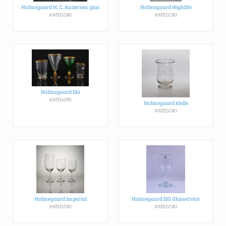
Holmegaard H. C. Andersen glas
Holmegaard Highlife
KATEGORI
KATEGORI
Holmegaard Ida
KATEGORI
Holmegaard Idelle
KATEGORI
Holmegaard Imperial
Holmegaard ISS Glasservice
KATEGORI
KATEGORI