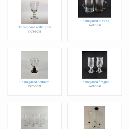
Holmegaard Ølhund
KATEGORI
Holmegaard Wellington
KATEGORI
Holmegaard Aalholm
Holmegaard Årsglas
KATEGORI
KATEGORI