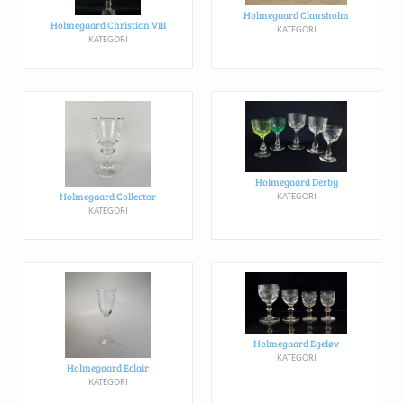
Holmegaard Clausholm
Holmegaard Christian VIII
KATEGORI
KATEGORI
Holmegaard Derby
Holmegaard Collector
KATEGORI
KATEGORI
Holmegaard Egeløv
KATEGORI
Holmegaard Eclair
KATEGORI