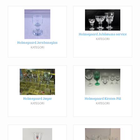
Holmegaard Jubilæums service
KATEGORI
Holmegaard Jernbaneglas
KATEGORI
Holmegaard Jæger
Holmegaard Kirsten Piil
KATEGORI
KATEGORI