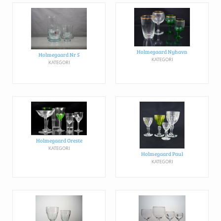
Holmegaard Nyhavn
Holmegaard Nr 5
KATEGORI
KATEGORI
Holmegaard Oreste
KATEGORI
Holmegaard Paul
KATEGORI