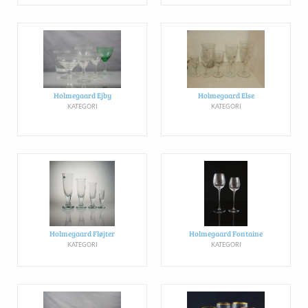
Holmegaard Ejby
Holmegaard Else
KATEGORI
KATEGORI
Holmegaard Fløjter
Holmegaard Fontaine
KATEGORI
KATEGORI