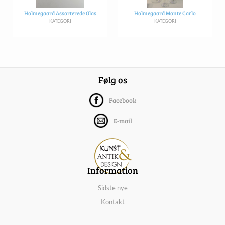
Holmegaard Assorterede Glas
Holmegaard Monte Carlo
KATEGORI
KATEGORI
Følg os
Facebook
E-mail
Information
Sidste nye
Kontakt