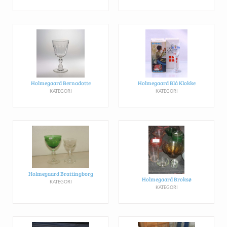
Holmegaard Bernadotte
Holmegaard Blå Klokke
KATEGORI
KATEGORI
Holmegaard Brattingborg
Holmegaard Broksø
KATEGORI
KATEGORI