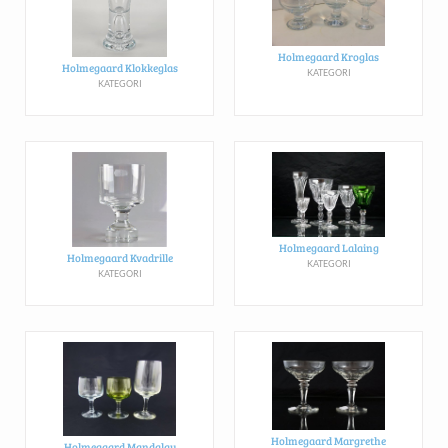
Holmegaard Kroglas
Holmegaard Klokkeglas
KATEGORI
KATEGORI
Holmegaard Lalaing
Holmegaard Kvadrille
KATEGORI
KATEGORI
Holmegaard Margrethe
Holmegaard Mandalay