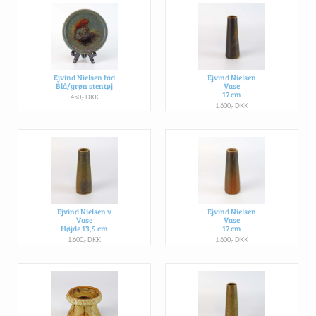
Ejvind Nielsen fad
Ejvind Nielsen
Blå/grøn stentøj
Vase
17 cm
450,- DKK
1.600,- DKK
Ejvind Nielsen v
Ejvind Nielsen
Vase
Vase
Højde 13,5 cm
17 cm
1.600,- DKK
1.600,- DKK