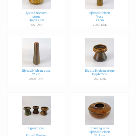
Ejvind Nielsen
Ejvind Nielsen
stage
Vase
Højde 7 cm
21 cm
200,- DKK
2.000,- DKK
Ejvind Nielsen vase
Ejvind Nielsen stage
21 cm
Højde 7 cm
2.000,- DKK
200,- DKK
Lysestager
Brunlig vase
Ejvind Nielsen
Ejvind Nielsen
21,5 cm