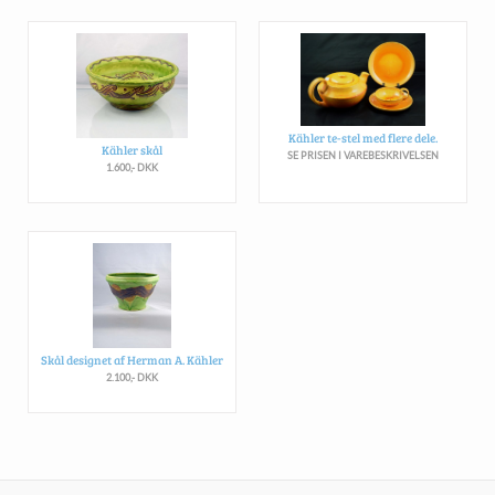
Kähler te-stel med flere dele.
Kähler skål
SE PRISEN I VAREBESKRIVELSEN
1.600,- DKK
Skål designet af Herman A. Kähler
2.100,- DKK