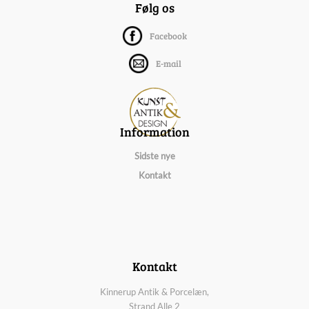
Følg os
Facebook
E-mail
Information
Sidste nye
Kontakt
Kontakt
Kinnerup Antik & Porcelæn,
Strand Alle 2