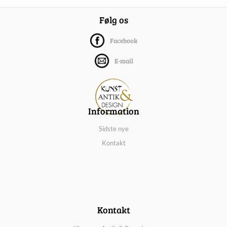
Følg os
Facebook
E-mail
Information
Sidste nye
Kontakt
Kontakt