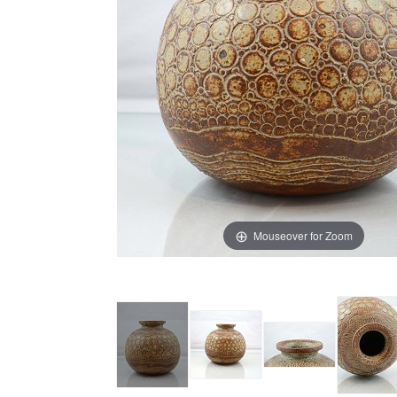
Mouseover for Zoom