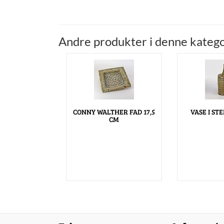
Andre produkter i denne katego
CONNY WALTHER FAD 17,5
VASE I ST
CM