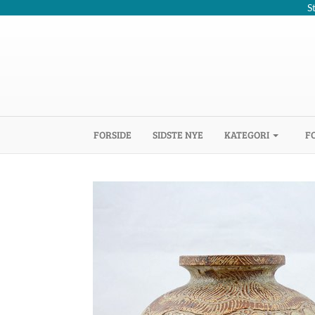
S
(CURRENT)
FORSIDE
SIDSTE NYE
KATEGORI
F