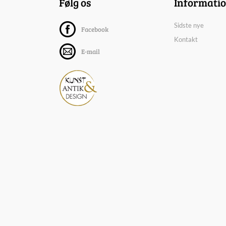
Følg os
Informati
Sidste nye
Facebook
Kontakt
E-mail