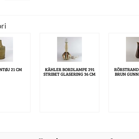
ri
ENTØJ 21 CM
KÄHLER BORDLAMPE 291
RÖRSTRAND
STRIBET GLASERING 36 CM
BRUN GUNN