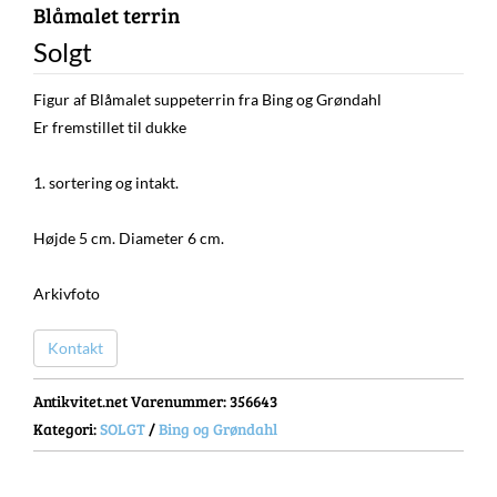
Blåmalet terrin
Solgt
Figur af Blåmalet suppeterrin fra Bing og Grøndahl
Er fremstillet til dukke
1. sortering og intakt.
Højde 5 cm. Diameter 6 cm.
Arkivfoto
Kontakt
Antikvitet.net Varenummer
: 356643
Kategori:
SOLGT
/
Bing og Grøndahl