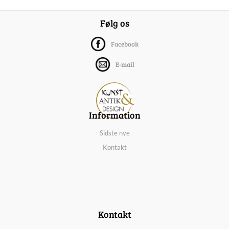
Følg os
Facebook
E-mail
Information
Sidste nye
Kontakt
Kontakt