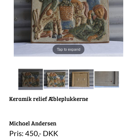
Tap to expand
Keramik relief Æbleplukkerne
Michael Andersen
Pris:
450
,-
DKK