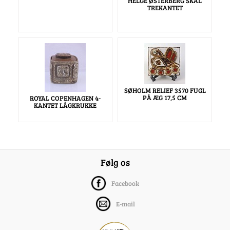
HELGE ØSTERBERG SKÅL
TREKANTET
SØHOLM RELIEF 3570 FUGL
PÅ ÆG 17,5 CM
ROYAL COPENHAGEN 4-
KANTET LÅGKRUKKE
Følg os
Facebook
E-mail