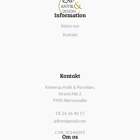
Information
Sidste nye
Kontakt
Kontakt
Kinnerup Antik & Porcelæn,
Strand Alle 2
9400 Nørresundby
Tlf: 26 36 40 17
jefkon@gmail.com
CVR: 30146093
Om os