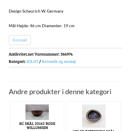
Design Scheurich W. Germany
Mål Højde: 46 cm Diamenter: 19 cm
Kontakt
Antikvitet.net Varenummer
: 366974
Kategori:
SOLGT
/
Keramik og stentøj
Andre produkter i denne kategori
RC SKÅL 20162 BODE
WILLUMSEN