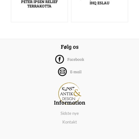
PETER IPSEN RELIEF
IHQ ESLAU
TERRAKOTTA
Følg os
Facebook
E-mail
Information
Sidste nye
Kontakt