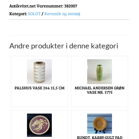
Antikvitet.net Varenummer
: 382007
Kategori:
SOLGT
/
Keramik og stentøj
Andre produkter i denne kategori
PALSHUS VASE 264 15,5 CM
MICHAEL ANDERSEN GRØN
VASE NR. 5775
RUNDT, KARRY-GULT FAD