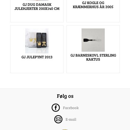
GJ KOGLE OG
GJ DUG DAMASK
KRÆMMERHUS ÅR 2005
JULEHJERTER 200X140 CM
GJ BARNESKOVL STERLING
GJ JULEPYNT 2013
KAKTUS
Følg os
Facebook
E-mail