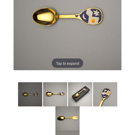
Tap to expand