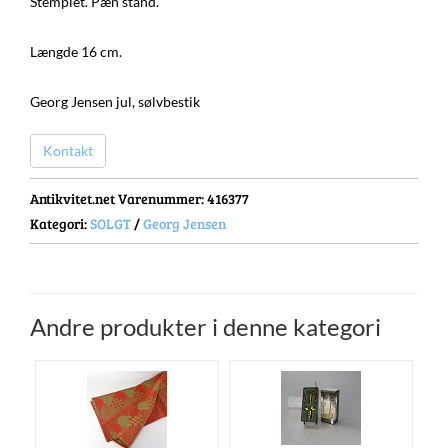
Stemplet. Pæn stand.
Længde 16 cm.
Georg Jensen jul, sølvbestik
Kontakt
Antikvitet.net Varenummer
: 416377
Kategori:
SOLGT
/
Georg Jensen
Andre produkter i denne kategori