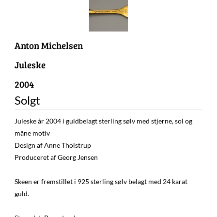
Anton Michelsen
Juleske
2004
Solgt
Juleske år 2004 i guldbelagt sterling sølv med stjerne, sol og
måne motiv
Design af Anne Tholstrup
Produceret af Georg Jensen
Skeen er fremstillet i 925 sterling sølv belagt med 24 karat
guld.