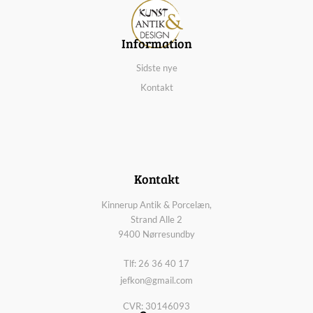
Information
Sidste nye
Kontakt
Kontakt
Kinnerup Antik & Porcelæn,
Strand Alle 2
9400 Nørresundby
Tlf: 26 36 40 17
jefkon@gmail.com
CVR: 30146093