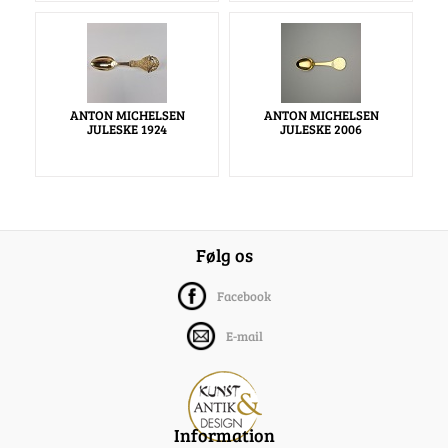
ANTON MICHELSEN
ANTON MICHELSEN
JULESKE 1924
JULESKE 2006
Følg os
Facebook
E-mail
Information