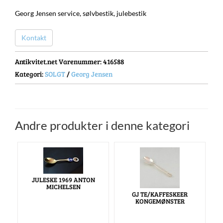
Georg Jensen service, sølvbestik, julebestik
Kontakt
Antikvitet.net Varenummer
: 416588
Kategori:
SOLGT
/
Georg Jensen
Andre produkter i denne kategori
JULESKE 1969 ANTON
MICHELSEN
GJ TE/KAFFESKEER
KONGEMØNSTER