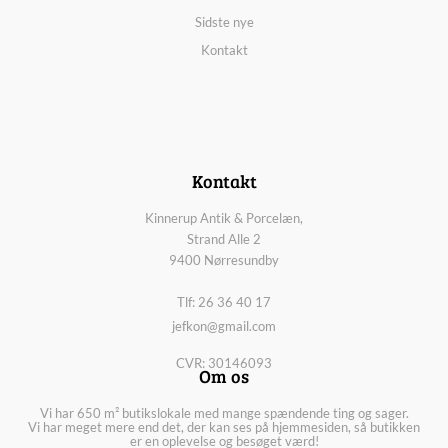
Sidste nye
Kontakt
Kontakt
Kinnerup Antik & Porcelæn,
Strand Alle 2
9400 Nørresundby
Tlf: 26 36 40 17
jefkon@gmail.com
CVR: 30146093
Om os
Vi har 650 m² butikslokale med mange spændende ting og sager.
Vi har meget mere end det, der kan ses på hjemmesiden, så butikken
er en oplevelse og besøget værd!