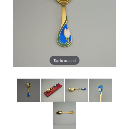
Tap to expand