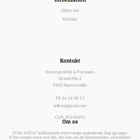
Sidste nye
Kontakt
Kontakt
Kinnerup Antik & Porcelæn,
Strand Alle 2
9400 Nørresundby
Tlf: 26 36 40 17
jefkon@gmail.com
CVR: 30146093
Om os
Vi har 650 m² butikslokale med mange spændende ting og sager.
Vi har meget mere end det, der kan ses på hjemmesiden, så butikken