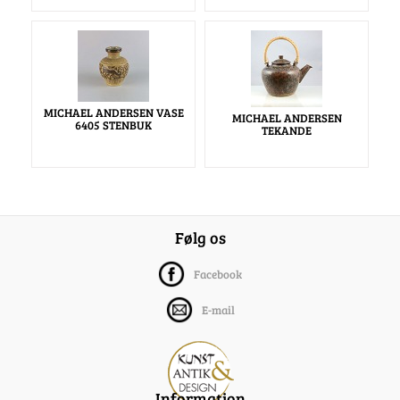
MICHAEL ANDERSEN VASE
MICHAEL ANDERSEN
6405 STENBUK
TEKANDE
Følg os
Facebook
E-mail
Information