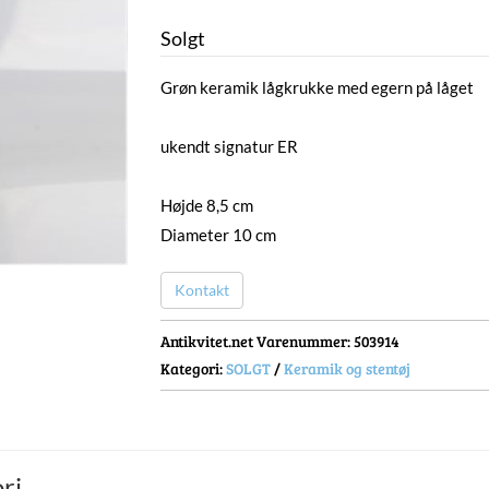
Solgt
Grøn keramik lågkrukke med egern på låget
ukendt signatur ER
Højde 8,5 cm
Diameter 10 cm
Kontakt
Antikvitet.net Varenummer
: 503914
Kategori:
SOLGT
/
Keramik og stentøj
ri