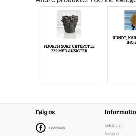
RUNDT, KAR
IHQ 
HJORTH SORT URTEPOTTE
725 MED ANSIGTER
Følg os
Informati
Sidste nye
Facebook
Kontakt