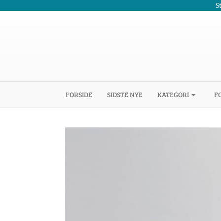
S
(CURRENT)
FORSIDE
SIDSTE NYE
KATEGORI
F