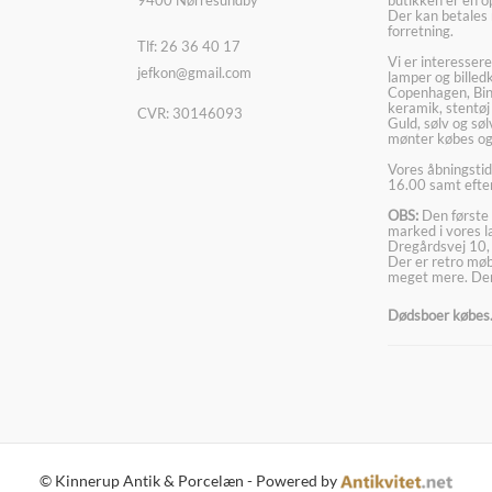
Der kan betales 
forretning.
Tlf: 26 36 40 17
Vi er interesser
jefkon@gmail.com
lamper og billed
Copenhagen, Bin
keramik, stentøj
CVR: 30146093
Guld, sølv og sø
mønter købes og
Vores åbningstid
16.00 samt efter
OBS:
Den første 
marked i vores 
Dregårdsvej 10,
Der er retro møbl
meget mere. Der
Dødsboer købes. 
© Kinnerup Antik & Porcelæn - Powered by