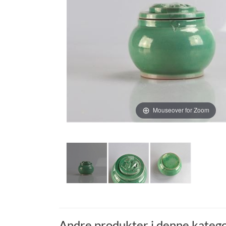
Mouseover for Zoom
Andre produkter i denne katego