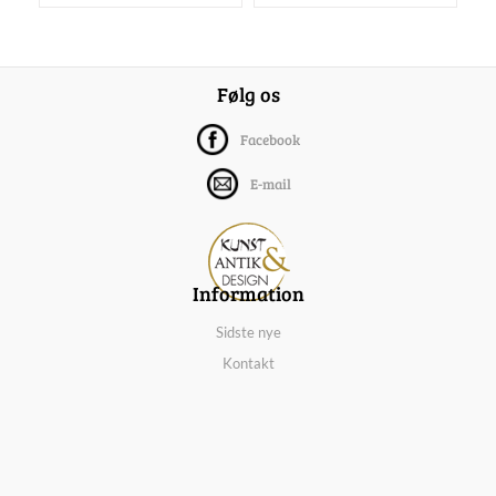
Følg os
Facebook
E-mail
Information
Sidste nye
Kontakt