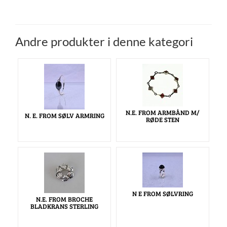
Andre produkter i denne kategori
N.E. FROM ARMBÅND M/
N. E. FROM SØLV ARMRING
RØDE STEN
N E FROM SØLVRING
N.E. FROM BROCHE
BLADKRANS STERLING