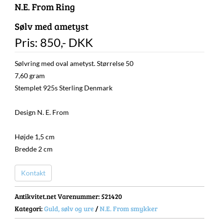
N.E. From Ring
Sølv med ametyst
Pris:
850
,-
DKK
Sølvring med oval ametyst. Størrelse 50
7,60 gram
Stemplet 925s Sterling Denmark
Design N. E. From
Højde 1,5 cm
Bredde 2 cm
Kontakt
Antikvitet.net Varenummer
: 521420
Kategori:
Guld, sølv og ure
/
N.E. From smykker