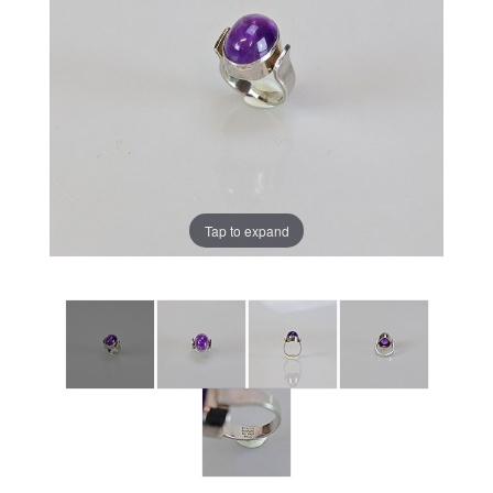
Tap to expand