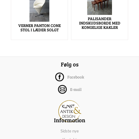
PALISANDER
INDSKUDSBORDE MED
VERNER PANTON CONE
KONGELIGE KAKLER
STOL I LÆDER SOLGT
Følg os
Facebook
E-mail
Information
Sidste nye