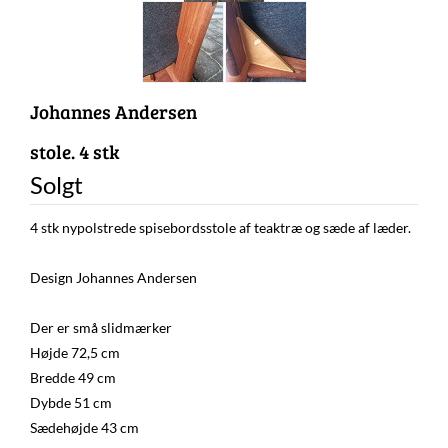
Johannes Andersen
stole. 4 stk
Solgt
4 stk nypolstrede spisebordsstole af teaktræ og sæde af læder.
Design Johannes Andersen
Der er små slidmærker
Højde 72,5 cm
Bredde 49 cm
Dybde 51 cm
Sædehøjde 43 cm