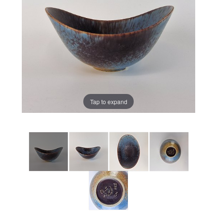
Tap to expand