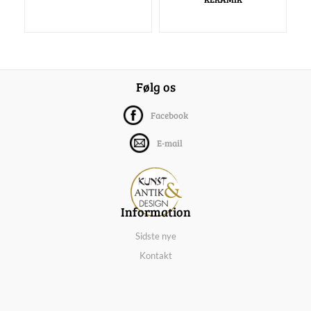
Følg os
Facebook
E-mail
Information
Sidste nye
Kontakt