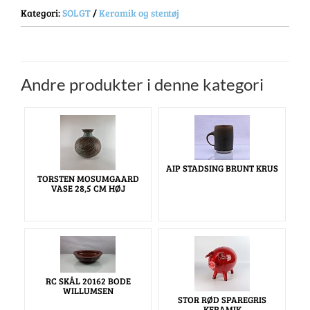
Kategori:
SOLGT
/
Keramik og stentøj
Andre produkter i denne kategori
AIP STADSING BRUNT KRUS
TORSTEN MOSUMGAARD
VASE 28,5 CM HØJ
RC SKÅL 20162 BODE
WILLUMSEN
STOR RØD SPAREGRIS
KERAMIK