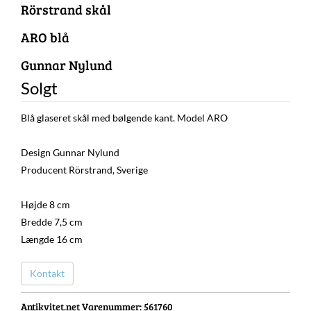
Rörstrand skål
ARO blå
Gunnar Nylund
Solgt
Blå glaseret skål med bølgende kant. Model ARO
Design Gunnar Nylund
Producent Rörstrand, Sverige
Højde 8 cm
Bredde 7,5 cm
Længde 16 cm
Kontakt
Antikvitet.net Varenummer
: 561760