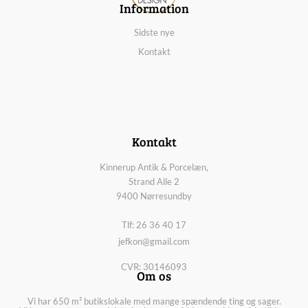
Information
Sidste nye
Kontakt
Kontakt
Kinnerup Antik & Porcelæn,
Strand Alle 2
9400 Nørresundby
Tlf: 26 36 40 17
jefkon@gmail.com
CVR: 30146093
Om os
Vi har 650 m² butikslokale med mange spændende ting og sager.