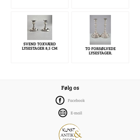
SVEND TOXVÆRD
LYSESTAGER 8,5 CM
TO FORSØLVEDE
LYSESTAGER.
Følg os
Facebook
E-mail