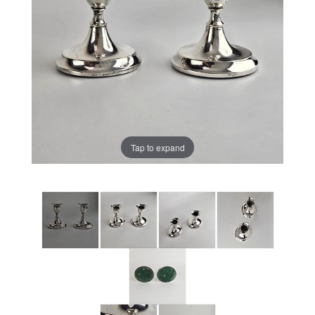
Tap to expand