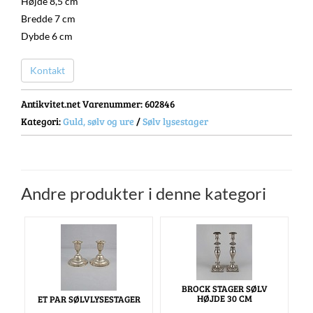
Højde 8,5 cm
Bredde 7 cm
Dybde 6 cm
Kontakt
Antikvitet.net Varenummer
: 602846
Kategori:
Guld, sølv og ure
/
Sølv lysestager
Andre produkter i denne kategori
BROCK STAGER SØLV
HØJDE 30 CM
ET PAR SØLVLYSESTAGER