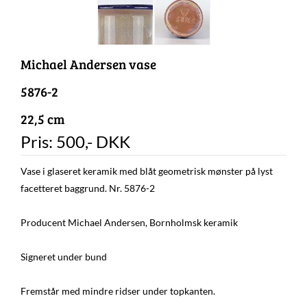
Michael Andersen vase
5876-2
22,5 cm
Pris:
500
,-
DKK
Vase i glaseret keramik med blåt geometrisk mønster på lyst
facetteret baggrund. Nr. 5876-2
Producent Michael Andersen, Bornholmsk keramik
Signeret under bund
Fremstår med mindre ridser under topkanten.