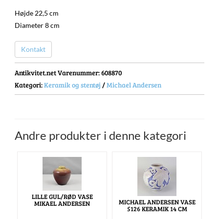
Højde 22,5 cm
Diameter 8 cm
Kontakt
Antikvitet.net Varenummer
: 608870
Kategori:
Keramik og stentøj
/
Michael Andersen
Andre produkter i denne kategori
LILLE GUL/RØD VASE
MICHAEL ANDERSEN VASE
MIKAEL ANDERSEN
5126 KERAMIK 14 CM