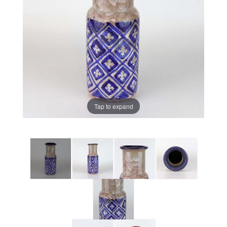
Tap to expand