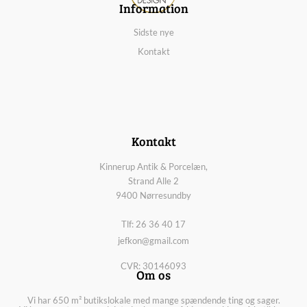
Information
Sidste nye
Kontakt
Kontakt
Kinnerup Antik & Porcelæn,
Strand Alle 2
9400 Nørresundby
Tlf: 26 36 40 17
jefkon@gmail.com
CVR: 30146093
Om os
Vi har 650 m² butikslokale med mange spændende ting og sager.