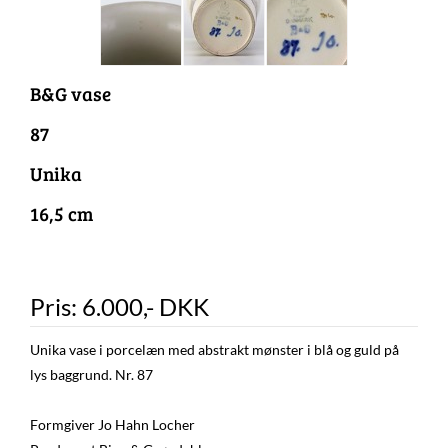
B&G vase
87
Unika
16,5 cm
Pris:
6.000
,-
DKK
Unika vase i porcelæn med abstrakt mønster i blå og guld på
lys baggrund. Nr. 87
Formgiver Jo Hahn Locher