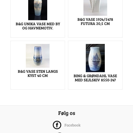
B&G VASE 1924/5478
FUTURA 20,5 CM
B&G UNIKA VASE MED BY
OG HAVNEMOTIV.
B&G VASE STEN LANGS
KYST 40 CM
BING & GRØNDAHL VASE
MED SEJLSKIV 8550-247
Følg os
Facebook