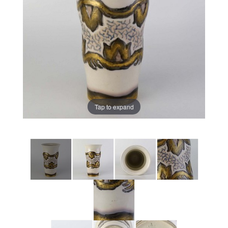
Tap to expand