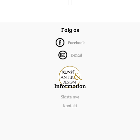
Følg os
Facebook
E-mail
Information
Sidste nye
Kontakt