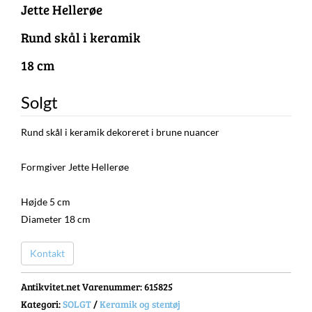
Jette Hellerøe
Rund skål i keramik
18 cm
Solgt
Rund skål i keramik dekoreret i brune nuancer
Formgiver Jette Hellerøe
Højde 5 cm
Diameter 18 cm
Kontakt
Antikvitet.net Varenummer
: 615825
Kategori:
SOLGT
/
Keramik og stentøj