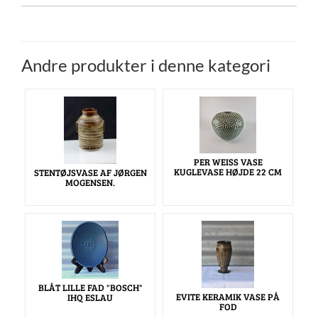
Andre produkter i denne kategori
PER WEISS VASE
KUGLEVASE HØJDE 22 CM
STENTØJSVASE AF JØRGEN
MOGENSEN.
BLÅT LILLE FAD "BOSCH"
EVITE KERAMIK VASE PÅ
IHQ ESLAU
FOD