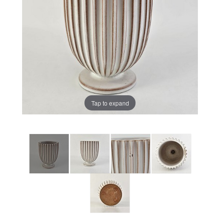
Tap to expand