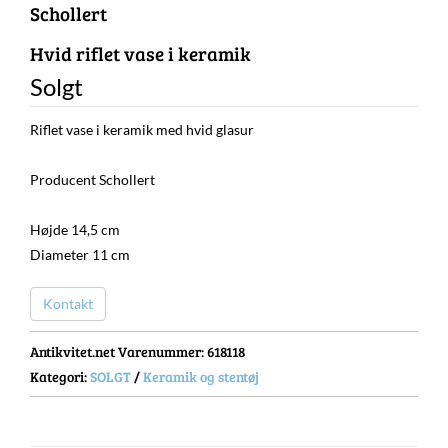
Schollert
Hvid riflet vase i keramik
Solgt
Riflet vase i keramik med hvid glasur
Producent Schollert
Højde 14,5 cm
Diameter 11 cm
Kontakt
Antikvitet.net Varenummer
: 618118
Kategori:
SOLGT
/
Keramik og stentøj