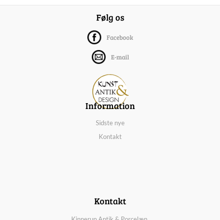
Følg os
Facebook
E-mail
Information
Sidste nye
Kontakt
Kontakt
Kinnerup Antik & Porcelæn,