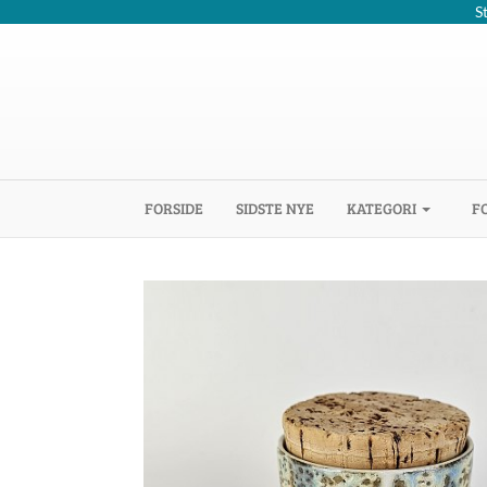
S
(CURRENT)
FORSIDE
SIDSTE NYE
KATEGORI
F