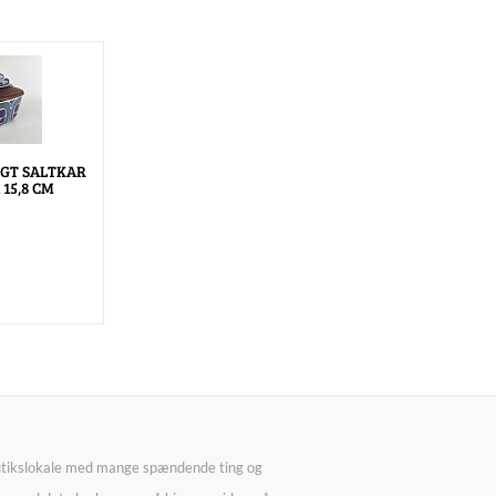
GT SALTKAR
15,8 CM
utikslokale med mange spændende ting og