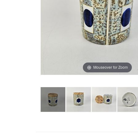
Mouseover for Zoom