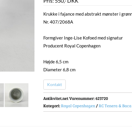
Pris:
550
,-
DKK
Krukke i fajance med abstrakt mønster i grøn
Nr. 407/2068A
Formgiver Inge-Lise Kofoed med signatur
Producent Royal Copenhagen
Højde 6,5 cm
Diameter 6,8 cm
Kontakt
Antikvitet.net Varenummer
: 623720
Kategori:
Royal Copenhagen
/
RC Tenera & Baca