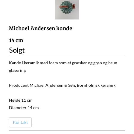
Michael Andersen kande
14 cm
Solgt
Kande i keramik med form som et græskar og grøn og brun
glasering
Producent Michael Andersen & Søn, Bornholmsk keramik
Højde 11 cm
Diameter 14 cm
Kontakt