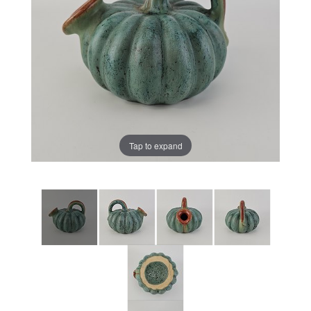
Tap to expand