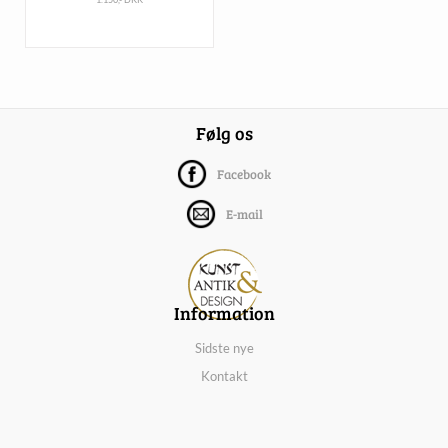
Følg os
Facebook
E-mail
Information
Sidste nye
Kontakt