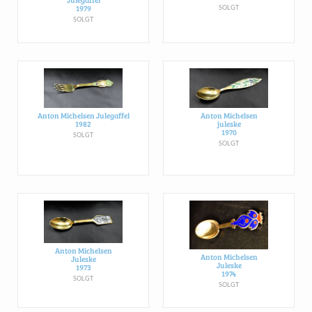
1979
SOLGT
SOLGT
Anton Michelsen Julegaffel
Anton Michelsen
1982
juleske
1970
SOLGT
SOLGT
Anton Michelsen
Anton Michelsen
Juleske
Juleske
1973
1974
SOLGT
SOLGT