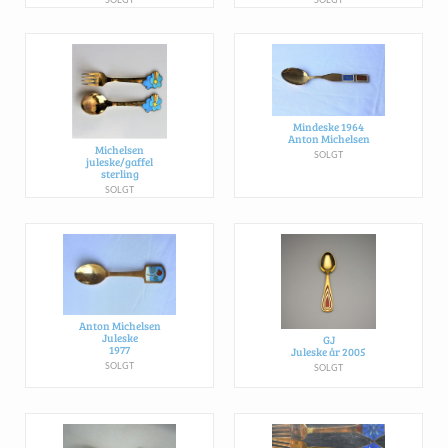
Mindeske 1964
Anton Michelsen
Michelsen
SOLGT
juleske/gaffel
sterling
SOLGT
Anton Michelsen
Juleske
GJ
1977
Juleske år 2005
SOLGT
SOLGT