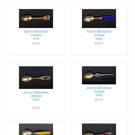
Anton Michelsen
Anton Michelsen
Juleske
Juleske
1972
1964
SOLGT
SOLGT
Anton Michelsen
Juleske
Anton Michelsen
1965
Juleske
1966
SOLGT
SOLGT