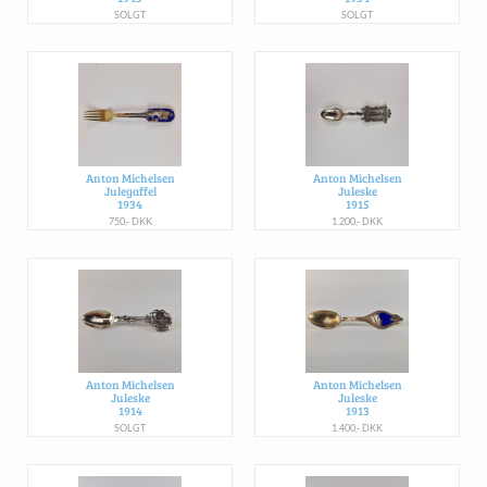
SOLGT
SOLGT
Anton Michelsen
Anton Michelsen
Julegaffel
Juleske
1934
1915
750,- DKK
1.200,- DKK
Anton Michelsen
Anton Michelsen
Juleske
Juleske
1914
1913
SOLGT
1.400,- DKK