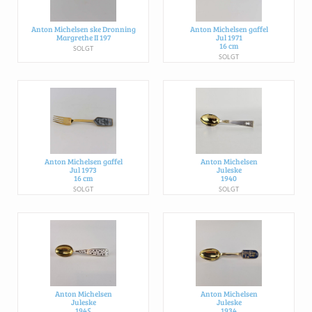
Anton Michelsen ske Dronning
Anton Michelsen gaffel
Margrethe II 197
Jul 1971
16 cm
SOLGT
SOLGT
Anton Michelsen gaffel
Anton Michelsen
Jul 1973
Juleske
16 cm
1940
SOLGT
SOLGT
Anton Michelsen
Anton Michelsen
Juleske
Juleske
1945
1934