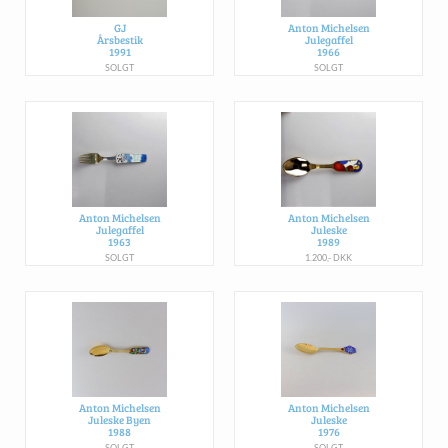
GJ
Anton Michelsen
Årsbestik
Julegaffel
1991
1966
SOLGT
SOLGT
Anton Michelsen
Anton Michelsen
Julegaffel
Juleske
1963
1989
SOLGT
1.200,- DKK
Anton Michelsen
Anton Michelsen
Juleske Byen
Juleske
1988
1976
SOLGT
SOLGT