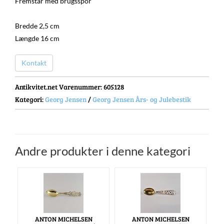
Fremstår med brugsspor
Bredde 2,5 cm
Længde 16 cm
Kontakt
Antikvitet.net Varenummer
: 605128
Kategori:
Georg Jensen
/
Georg Jensen Års- og Julebestik
Andre produkter i denne kategori
ANTON MICHELSEN
ANTON MICHELSEN