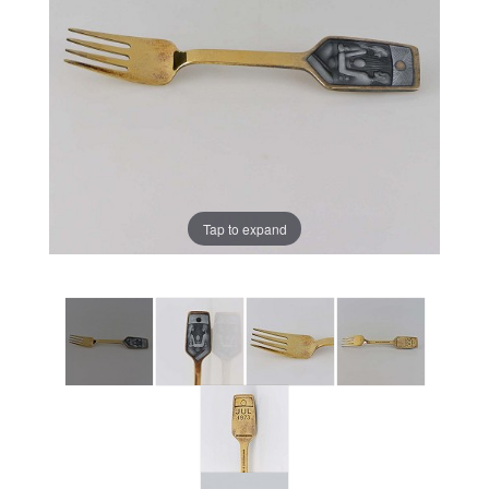
Tap to expand