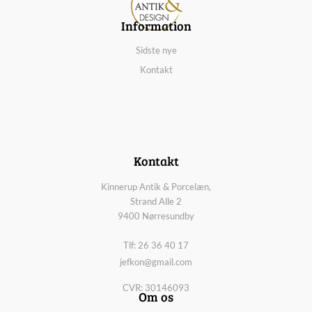
Information
Sidste nye
Kontakt
Kontakt
Kinnerup Antik & Porcelæn,
Strand Alle 2
9400 Nørresundby
Tlf: 26 36 40 17
jefkon@gmail.com
CVR: 30146093
Om os