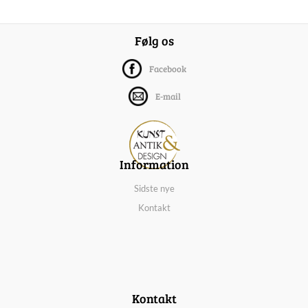
Følg os
Facebook
E-mail
Information
Sidste nye
Kontakt
Kontakt