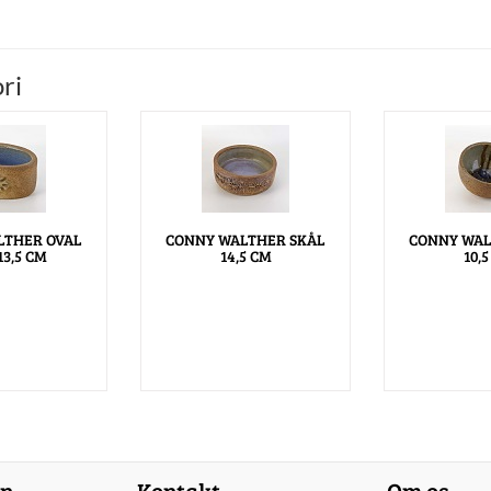
ri
LTHER OVAL
CONNY WALTHER SKÅL
CONNY WAL
13,5 CM
14,5 CM
10,
on
Kontakt
Om os