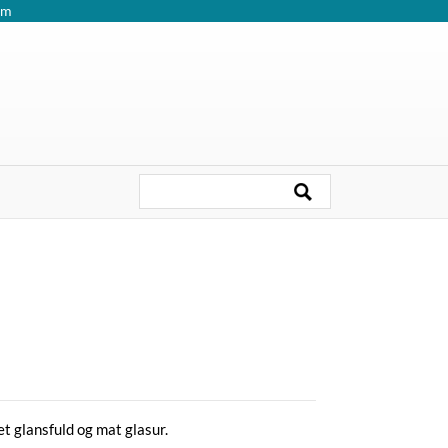
om
et glansfuld og mat glasur.