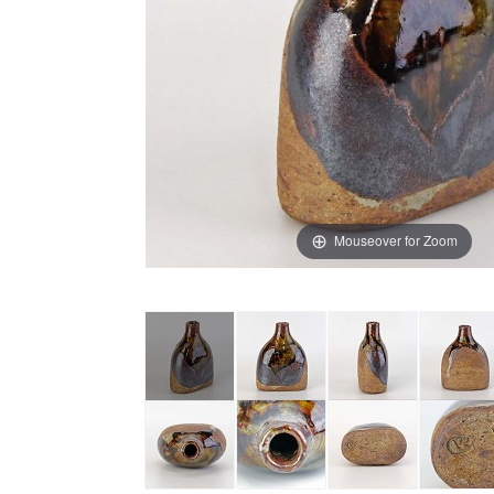
Mouseover for Zoom