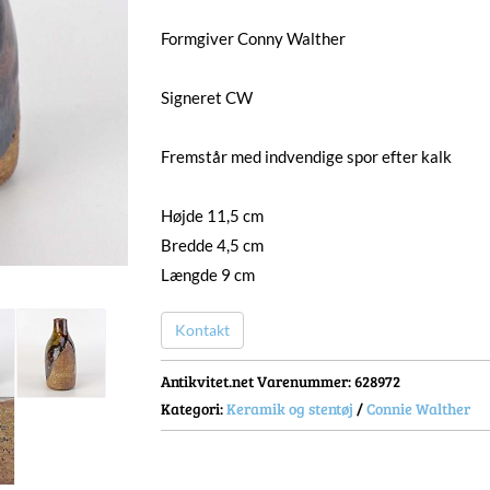
Formgiver Conny Walther
Signeret CW
Fremstår med indvendige spor efter kalk
Højde 11,5 cm
Bredde 4,5 cm
Længde 9 cm
Kontakt
Antikvitet.net Varenummer
: 628972
Kategori:
Keramik og stentøj
/
Connie Walther