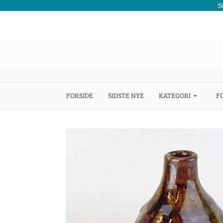
S
(CURRENT)
FORSIDE
SIDSTE NYE
KATEGORI
F