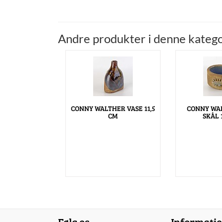
Andre produkter i denne katego
CONNY WALTHER VASE 11,5
CONNY WA
CM
SKÅL 
Følg os
Informati