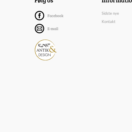
Sidste nye
Facebook
Kontakt
E-mail